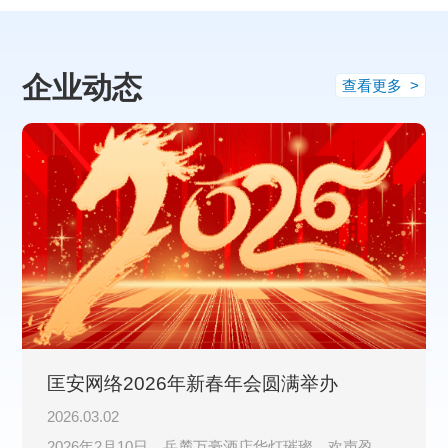
企业动态
查看更多 >
匡安网络2026年新春年会圆满举办
2026.03.02
2026年2月10日，岳麓万豪酒店华灯璀璨、欢声盈