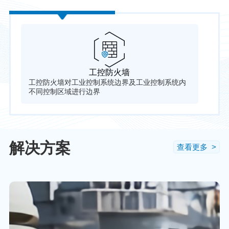
工控防火墙
工控防火墙对工业控制系统边界及工业控制系统内
该
不同控制区域进行边界
区
解决方案
查看更多 >