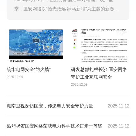
堂，匡安网络以“拾光致远 跃马新程”为主题的新春年
会隆重举行。公司全体员工齐聚一堂，共叙奋斗岁
月，同启崭新篇章。 年度总...
筑牢电网安全“防火墙”
研发总部扎根长沙 匡安网络
守护工业互联网安全
2025.12.09
2025.12.09
湖南卫视探访匡安，传递电力安全守护力量
2025.11.12
热烈祝贺匡安网络荣获电力科学技术进步一等奖
2025.11.12