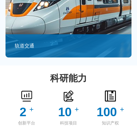
轨道交通
轨道交通行业最重要的三大系统分别是AFC、信号系统、
综合监视系统，AFC是基于计算机、通信、网络、自动控
制等技术，是轨道交通实现全...
科研能力
查看更多 >
2
+
10
+
100
+
创新平台
科技项目
知识产权