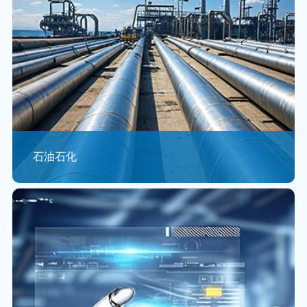
石油石化
随着“工业4.0“、“中国制造2025”“互联网+”行动计划等战
略的实施，中国制造业也在两化深度融合的基础上不断进
行产业结构调整和升级。
查看更多 >