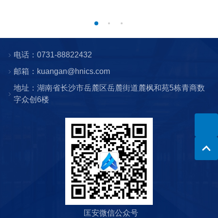
电话：0731-88822432
邮箱：kuangan@hnics.com
地址：湖南省长沙市岳麓区岳麓街道麓枫和苑5栋青商数
字众创6楼
匡安微信公众号