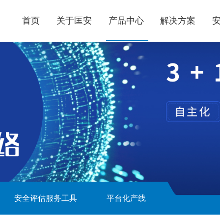
首页
关于匡安
产品中心
解决方案
安全评估服务工具
平台化产线