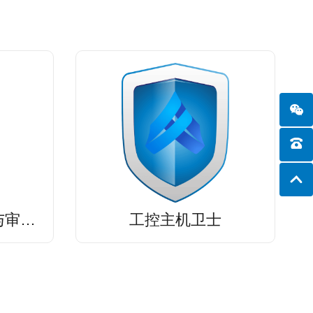
工控网络安全监测与审计系统
工控主机卫士
了解详情