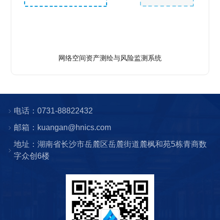
了解详情
网络空间资产测绘与风险监测系统
电话：0731-88822432
邮箱：kuangan@hnics.com
地址：湖南省长沙市岳麓区岳麓街道麓枫和苑5栋青商数
字众创6楼