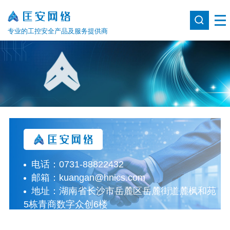
专业的工控安全产品及服务提供商
电话：0731-88822432
邮箱：kuangan@hnics.com
地址：湖南省长沙市岳麓区岳麓街道麓枫和苑
5栋青商数字众创6楼