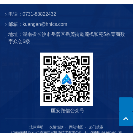
电话：0731-88822432
邮箱：kuangan@hnics.com
地址：湖南省长沙市岳麓区岳麓街道麓枫和苑5栋青商数
字众创6楼
匡安微信公众号
法律声明
友情链接
网站地图
热门搜索
Copyright © 2024湖南匡安网络技术有限公司. All Rights Reserved.
湘