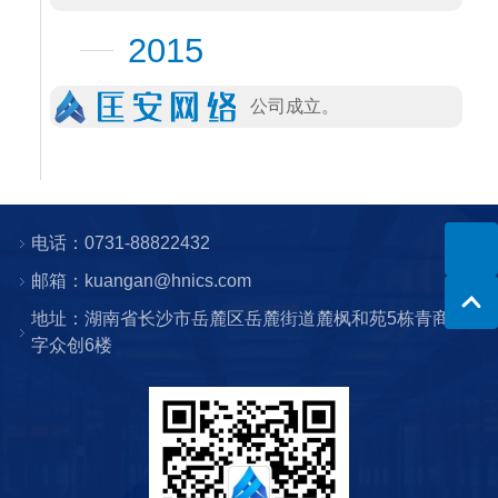
2015
公司成立。
电话：0731-88822432
邮箱：kuangan@hnics.com
地址：湖南省长沙市岳麓区岳麓街道麓枫和苑5栋青商数
字众创6楼