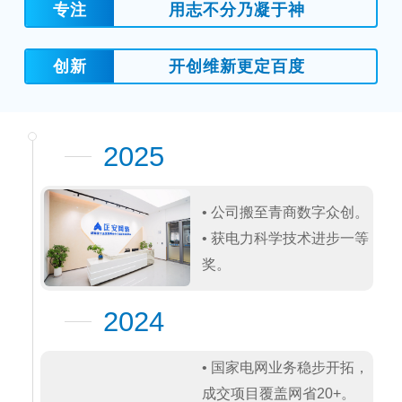
专注
用志不分乃凝于神
创新
开创维新更定百度
2025
• 公司搬至青商数字众创。

• 获电力科学技术进步一等
奖。
2024
• 国家电网业务稳步开拓，
成交项目覆盖网省20+。
