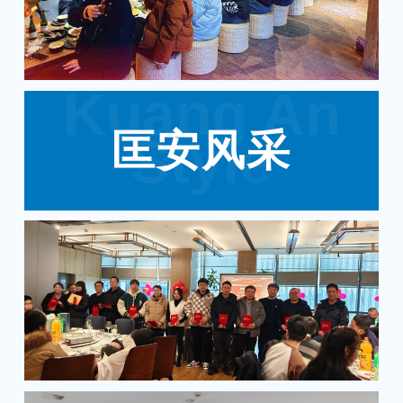
Kuang An
匡安风采
Style