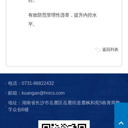
控。
有效防范管理性违章，提升内控水
平。
返回列表
电话：0731-88822432
邮箱：kuangan@hnics.com
地址：湖南省长沙市岳麓区岳麓街道麓枫和苑5栋青商数
字众创6楼