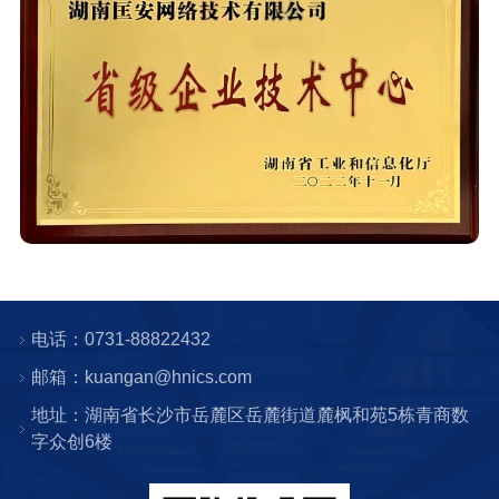
电话：0731-88822432
邮箱：kuangan@hnics.com
地址：湖南省长沙市岳麓区岳麓街道麓枫和苑5栋青商数
字众创6楼