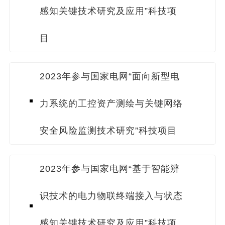
感知关键技术研究及应用”科技项
目
2023年参与国家电网“面向新型电
力系统的工控资产测绘与关键网络
安全风险监测技术研究”科技项目
2023年参与国家电网“基于智能辨
识技术的电力物联终端接入与状态
感知关键技术研究及应用”科技项