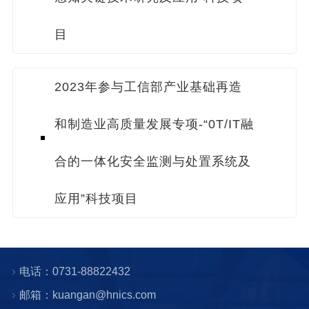
目
2023年参与工信部产业基础再造
和制造业高质量发展专项-“0T/IT融
合的一体化安全监测与处置系统及
应用”科技项目
电话：0731-88822432
邮箱：kuangan@hnics.com