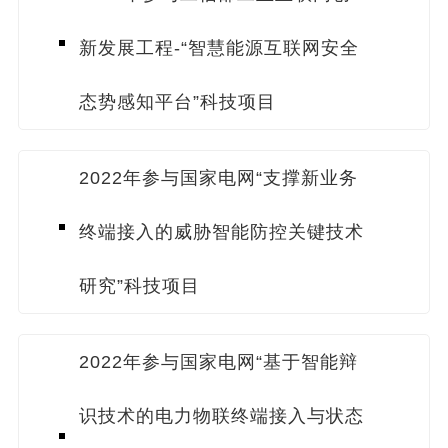
新发展工程-“智慧能源互联网安全
态势感知平台”科技项目
2022年参与国家电网“支撑新业务
终端接入的威胁智能防控关键技术
研究”科技项目
2022年参与国家电网“基于智能辩
识技术的电力物联终端接入与状态