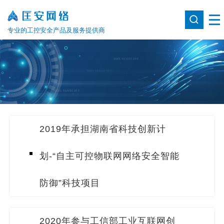
专业的工控安全产品及服务提供商
2019年承担湖南省科技创新计
划-“自主可控物联网网络安全智能
防御”科技项目
2020年参与工信部工业互联网创