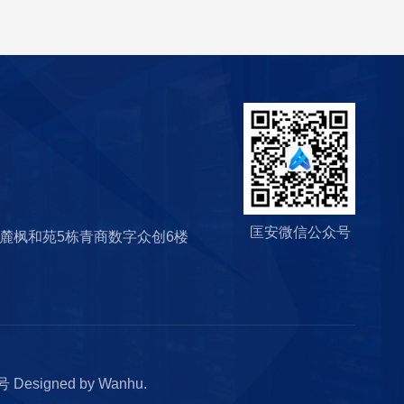
匡安微信公众号
麓枫和苑5栋青商数字众创6楼
1号
Designed by
Wanhu
.