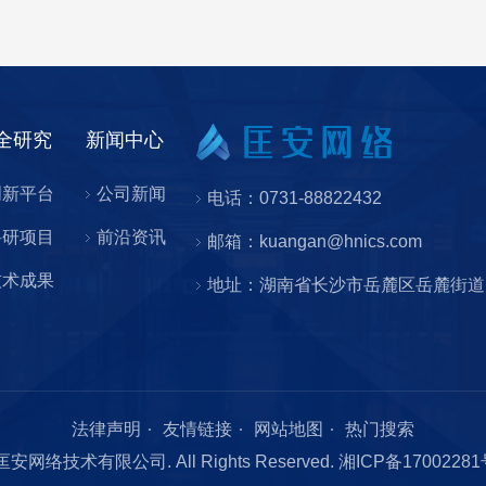
全研究
新闻中心
创新平台
公司新闻
电话：0731-88822432
科研项目
前沿资讯
邮箱：kuangan@hnics.com
技术成果
地址：湖南省长沙市岳麓区岳麓街道
法律声明
友情链接
网站地图
热门搜索
南匡安网络技术有限公司. All Rights Reserved.
湘ICP备1700228