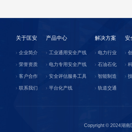
关于匡安
产品中心
解决方案
安
企业简介
工业通用安全产线
电力行业
荣誉资质
电力专用安全产线
石油石化
客户合作
安全评估服务工具
智能制造
联系我们
平台化产线
轨道交通
Copyright © 2024湖