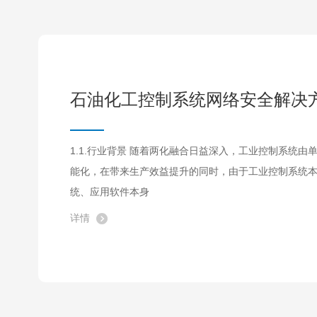
石油化工控制系统网络安全解决
1.1.行业背景 随着两化融合日益深入，工业控制系统由单机走向互联、从封闭走向开放、从自动化走向智
能化，在带来生产效益提升的同时，由于工业控制系统
统、应用软件本身
详情