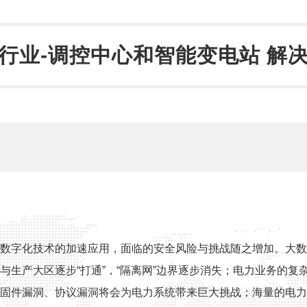
行业-调控中心和智能变电站 解
数字化技术的加速应用，面临的安全风险与挑战随之增加。大数
与生产大区逐步“打通”，“隔离网”边界逐步消失；电力业务的复
固件漏洞、协议漏洞将会为电力系统带来巨大挑战；海量的电力