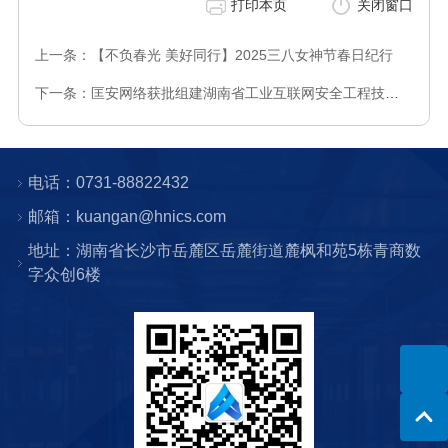
打印本页
关闭窗口
上一条：【不负春光 美好同行】2025三八女神节春日纪行
下一条：匡安网络获批组建湖南省工业互联网安全工程技术研究中心
电话：0731-88822432
邮箱：kuangan@hnics.com
地址：湖南省长沙市岳麓区岳麓街道麓枫和苑5栋青商数
字众创6楼